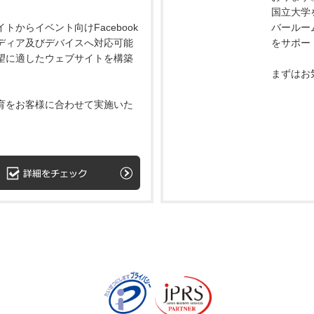
国立大学
トからイベント向けFacebook
バールー
ディア及びデバイスへ対応可能
をサポー
望に適したウェブサイトを構築
まずはお
育をお客様に合わせて実施いた