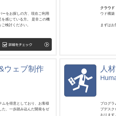
クラウド
バーをお探しの方、現在ご利用
ウド構築
足を感じている方。 是非この機
をご検討ください。
まずはお
&ウェブ制作
人材
Huma
テムを得意としており、お客様
プログラ
した、一歩踏み込んだ開発をゼ
プデスク
おります