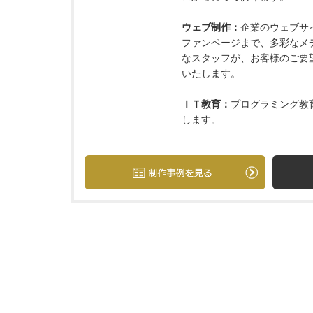
ウェブ制作：
企業のウェブサイ
ファンページまで、多彩なメ
なスタッフが、お客様のご要
いたします。
ＩＴ教育：
プログラミング教
します。