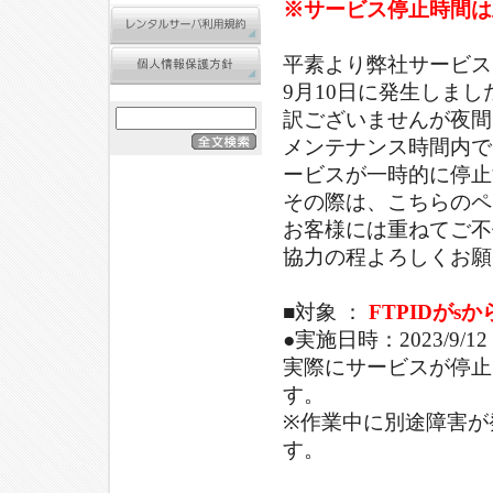
※サービス停止時間は上記
平素より弊社サービス
9月10日に発生しま
訳ございませんが夜間
メンテナンス時間内で
ービスが一時的に停止
その際は、こちらのペ
お客様には重ねてご不
協力の程よろしくお願
■対象 ：
FTPIDがs
●実施日時：2023/9/12 2
実際にサービスが停止
す。
※作業中に別途障害が
す。