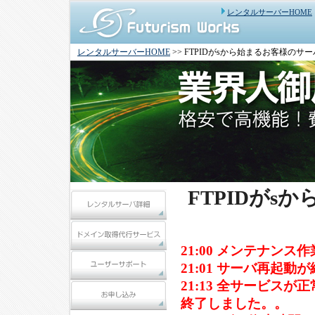
レンタルサーバーHOME
レンタルサーバーHOME
>> FTPIDがsから始まるお客様のサ
FTPIDが
21:00 メンテナン
21:01 サーバ再起
21:13 全サービス
終了しました。。