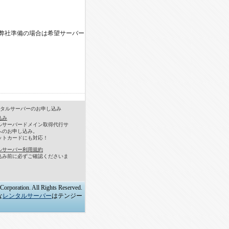
 弊社準備の場合は希望サーバー
タルサーバーのお申し込み
込み
ルサーバードメイン取得代行サ
へのお申し込み。
ットカードにも対応！
ルサーバー利用規約
込み前に必ずご確認くださいま
orporation. All Rights Reserved.
な
レンタルサーバー
はテンジー