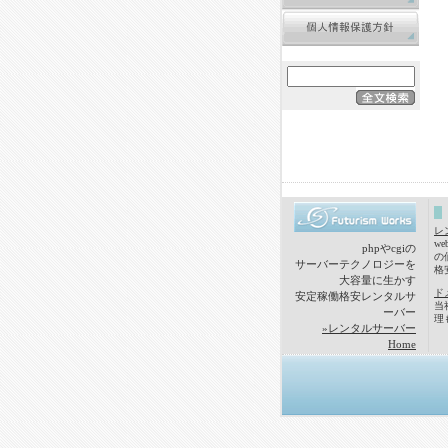
レ
w
phpやcgiの
の
サーバーテクノロジーを
格
大容量に生かす
ド
安定稼働格安レンタルサ
当
ーバー
理
»レンタルサーバー
Home