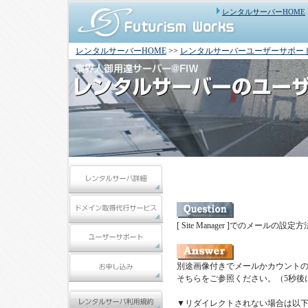
レンタルサーバーHOME
レンタルサーバーHOME
>>
レンタルサーバーユーザーサポー
[ Site Manager ]でのメールの
別途画像付きでメールかカウント
そちらをご参照ください。（5秒後
▼リダイレクトされない場合は以下