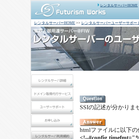
レンタルサーバーHOME
レンタルサーバーHOME
>>
レンタルサーバーユーザーサポー
SSIの記述が分かりま
htmlファイルに以
<!--#config timefmt