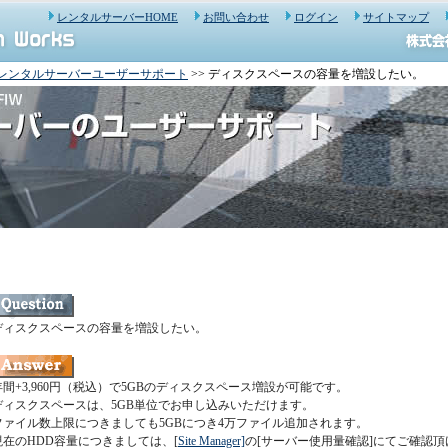
レンタルサーバーHOME
お問い合わせ
ログイン
サイトマップ
レンタルサーバーユーザーサポート
>> ディスクスペースの容量を増設したい。
ディスクスペースの容量を増設したい。
年間+3,960円（税込）で5GBのディスクスペース増設が可能です。
ディスクスペースは、5GB単位でお申し込みいただけます。
ファイル数上限につきましても5GBにつき4万ファイル追加されます。
現在のHDD容量につきましては、[
Site Manager]
の[サーバー使用量確認]にてご確認頂