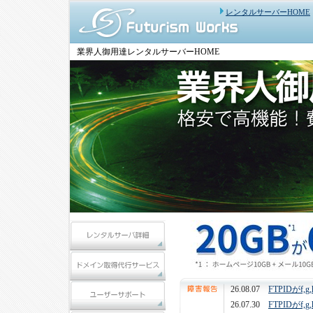
レンタルサーバーHOME
業界人御用達レンタルサーバーHOME
26.08.07
FTPIDがf,g
26.07.30
FTPIDがf,g